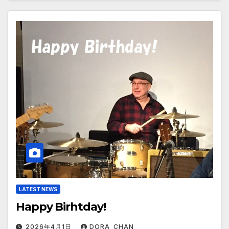
LATEST NEWS
Happy Birhtday!
2026年4月1日
DORA_CHAN