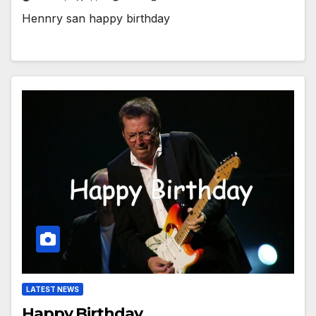
Hennry san happy birthday
LATEST NEWS
Happy Birthday