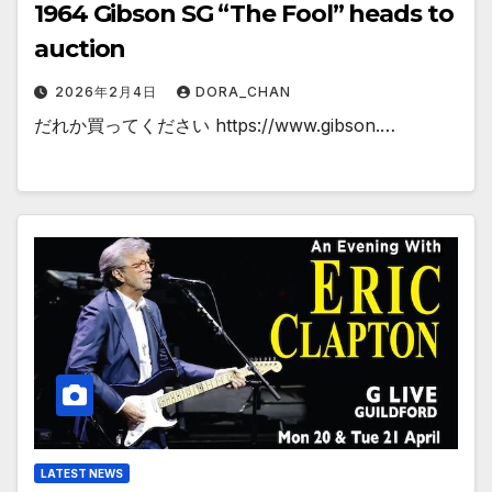
1964 Gibson SG “The Fool” heads to
auction
2026年2月4日
DORA_CHAN
だれか買ってください https://www.gibson.…
LATEST NEWS