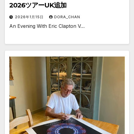
2026ツアーUK追加
2026年1月15日
DORA_CHAN
An Evening With Eric Clapton V…