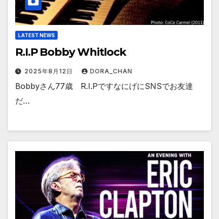
LATEST NEWS
R.I.P Bobby Whitlock
2025年8月12日
DORA_CHAN
Bobbyさん77歳 R.I.PですなにげにSNSでお友達
だ…