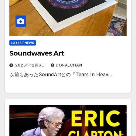
LATEST NEWS
Soundwaves Art
2025年12月6日
DORA_CHAN
以前もあったSoundArtとの「Tears In Heav…