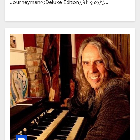
JourneymanのDeluxe Editionが出るのだ…