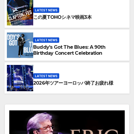
LATEST NEWS
この夏TOHOシネマ映画3本
LATEST NEWS
Buddy’s Got The Blues: A 90th
Birthday Concert Celebration
LATEST NEWS
2026年ツアーヨーロッパ終了お疲れ様