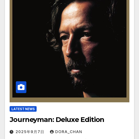
LATEST NEWS
Journeyman: Deluxe Edition
2025年9月7日
DORA_CHAN