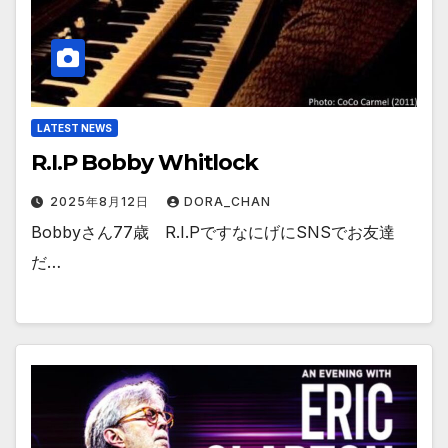
LATEST NEWS
R.I.P Bobby Whitlock
2025年8月12日
DORA_CHAN
Bobbyさん77歳 R.I.PですなにげにSNSでお友達
だ…