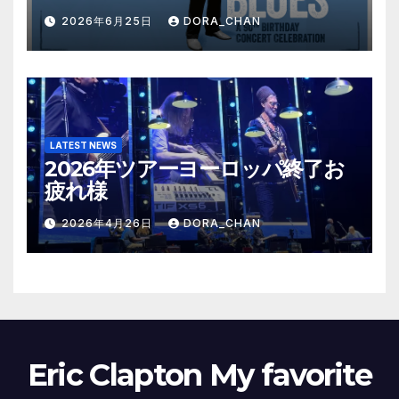
Celebration
2026年6月25日
DORA_CHAN
LATEST NEWS
2026年ツアーヨーロッパ終了お
疲れ様
2026年4月26日
DORA_CHAN
Eric Clapton My favorite