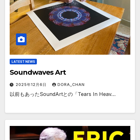
LATEST NEWS
Soundwaves Art
2025年12月6日
DORA_CHAN
以前もあったSoundArtとの「Tears In Heav…