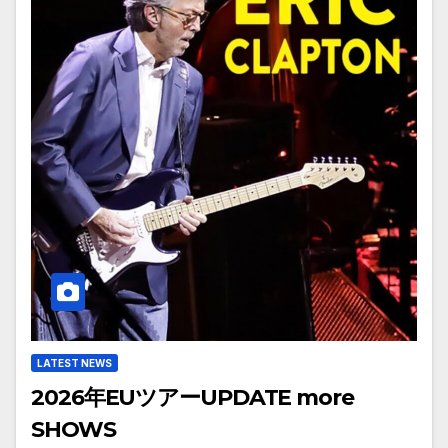
LATEST NEWS
2026年EUツアーUPDATE more
SHOWS