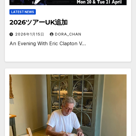
LATEST NEWS
2026ツアーUK追加
2026年1月15日
DORA_CHAN
An Evening With Eric Clapton V…