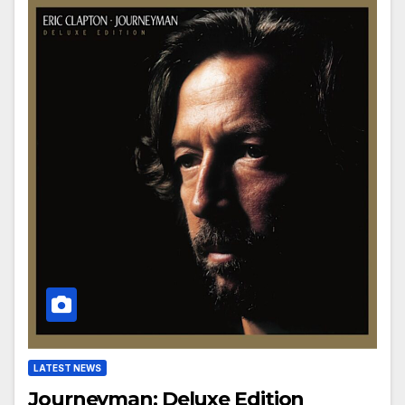
LATEST NEWS
Journeyman: Deluxe Edition