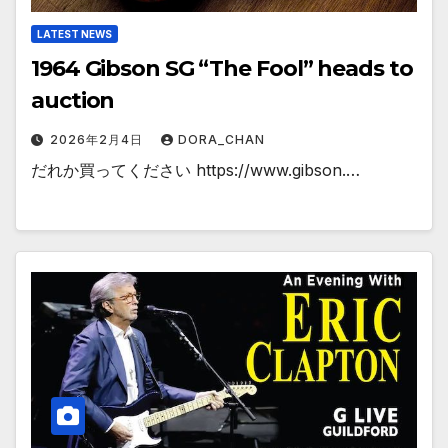
LATEST NEWS
1964 Gibson SG “The Fool” heads to
auction
2026年2月4日
DORA_CHAN
だれか買ってください https://www.gibson.…